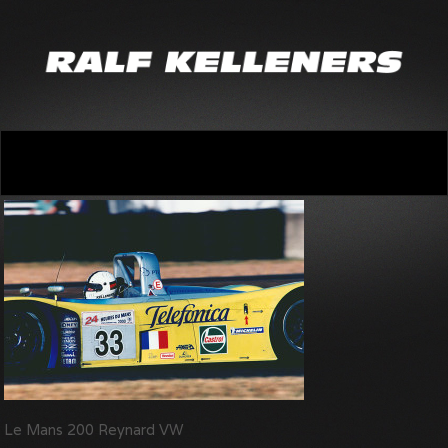
Le Mans 200 Reynard VW