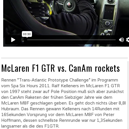
McLaren F1 GTR vs. CanAm rockets
Rennen “Trans-Atlantic Prototype Challenge” im Programm
vom Spa Six Hours 2011. Ralf Kelleners im McLaren F1 GTR
von 1997 steht zwar auf Pole Position muß sich aber zunächst
den CanAm Raketen der frühen Siebziger Jahre wie dem
McLaren M8F geschlagen geben. Es geht doch nichts über 8,8l
Hubraum. Das Rennen gewann Kelleners nach 14Runden mit
16Sekunden Vorsprung vor dem McLaren M8F von Peter
Hoffmann, dessen schnellste Rennrunde war nur 1,3Sekunden
langsamer als die des F1GTR.